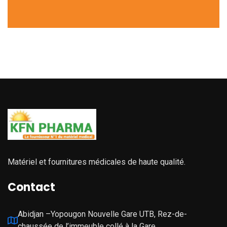
Matériel et fournitures médicales de haute qualité.
Contact
Abidjan –Yopougon Nouvelle Gare UTB, Rez-de-
chaussée de l’immeuble collé à la Gare