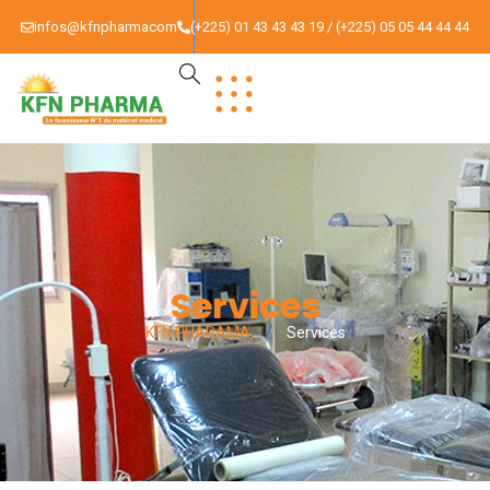
infos@kfnpharmacom
(+225) 01 43 43 43 19 / (+225) 05 05 44 44 44
Services
KFN PHARAMA
Services