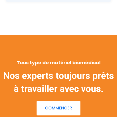
Tous type de matériel biomédical
Nos experts toujours prêts
à travailler avec vous.
COMMENCER