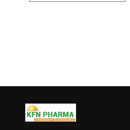
Matériels médicale
STETHOSCOPE PROFESSIONNEL