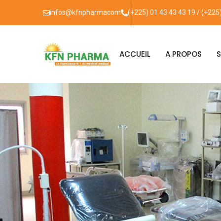
infos@kfnpharmacom
(+225) 01 43 43 43 19 / (+225
ACCUEIL
A PROPOS
S