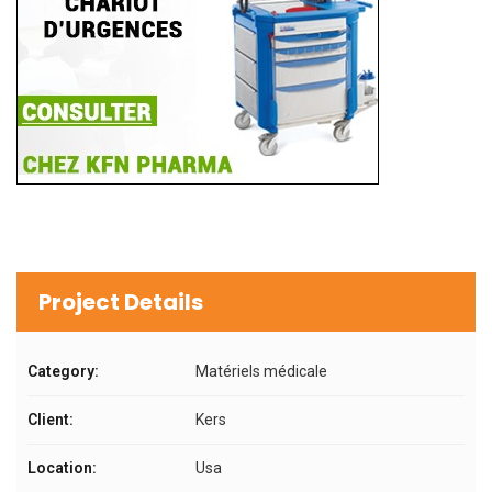
Project Details
Category:
Matériels médicale
Client:
Kers
Location:
Usa