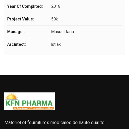
Year Of Complited:
2018
Project Value:
50k
Manager:
Masud Rana
Architect:
Istiak
Matériel et fournitures médicales de haute qualité.