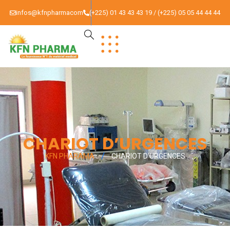
infos@kfnpharmacom
(+225) 01 43 43 43 19 / (+225) 05 05 44 44 44
CHARIOT D’URGENCES
KFN PHARAMA
CHARIOT D’URGENCES